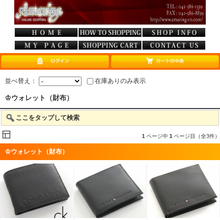
並べ替え：
在庫ありのみ表示
♔ウォレット（財布）
ここをタップして検索
1
ページ中
1
ページ目（全3件）
♔ウォレット（財布）