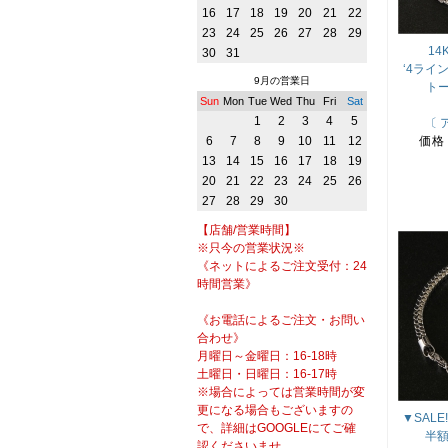
16
17
18
19
20
21
22
23
24
25
26
27
28
29
14
30
31
‘4ライ
9月の営業日
トー
Sun
Mon
Tue
Wed
Thu
Fri
Sat
1
2
3
4
5
〔 
6
7
8
9
10
11
12
価格
13
14
15
16
17
18
19
20
21
22
23
24
25
26
27
28
29
30
【店舗/営業時間】
※只今の営業状況※
《ネットによるご注文受付：24
時間営業》
《お電話によるご注文・お問い
合わせ》
月曜日～金曜日：16-18時
土曜日・日曜日：16-17時
※場合によっては営業時間が変
更になる場合もございますの
▼SAL
で、詳細はGOOGLEにてご確
半額
認くださいませ。