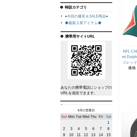
特設カテゴリ
●今回の爆安＆SALE商品●
◆最新入荷アイテム◆
携帯用サイトURL
NFL C
mi Do
ジレッド
価格
あなたの携帯電話にショップの
URLを送信できます。
8月の営業日
Sun
Mon
Tue
Wed
Thu
Fri
Sat
1
2
3
4
5
6
7
8
9
10
11
12
13
14
15