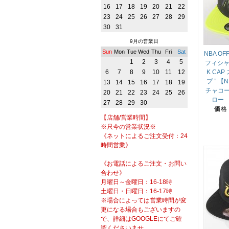
16
17
18
19
20
21
22
23
24
25
26
27
28
29
30
31
9月の営業日
Sun
Mon
Tue
Wed
Thu
Fri
Sat
NBA OFF
1
2
3
4
5
フィシャル
6
7
8
9
10
11
12
K CA
プ ” 【
13
14
15
16
17
18
19
チャコ
20
21
22
23
24
25
26
ロー 
27
28
29
30
価格
【店舗/営業時間】
※只今の営業状況※
《ネットによるご注文受付：24
時間営業》
《お電話によるご注文・お問い
合わせ》
月曜日～金曜日：16-18時
土曜日・日曜日：16-17時
※場合によっては営業時間が変
更になる場合もございますの
で、詳細はGOOGLEにてご確
認くださいませ。