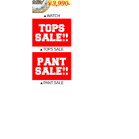
▲WATCH
▲TOPS SALE
▲PANT SALE