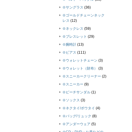
♔サングラス
(36)
♔ゴールドチェーンネック
レス
(12)
♔ネックレス
(59)
♔ブレスレット
(29)
♔腕時計
(13)
♔ピアス
(111)
♔ウォレットチェーン
(3)
♔ウォレット（財布）
(3)
♔スニーカークリーナー
(2)
♔スニーカー
(9)
♔ビーチサンダル
(1)
♔ソックス
(3)
♔ネクタイ/ボウタイ
(4)
♔バッグ/リュック
(8)
♔アンダーウェア
(5)