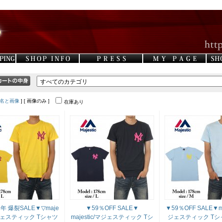
名と画像
] [ 画像のみ ]
在庫あり
年 爆裂SALE▼▽maje
▼59％OFF SALE▼
▼59％OFF SALE▼ma
マジェスティック Tシャツ
majestic/マジェスティック Tシ
ジェスティック Tシャ