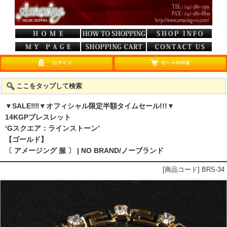
ここをタップして検索
▼SALE‼‼▼オフィシャル限定半額タイムセール!!!▼
14KGPブレスレット
‘Gスクエア：ラインストーン’
【ゴールド】
〔 アメージング 服 〕 | NO BRAND/ノーブランド
[商品コード] BRS-34