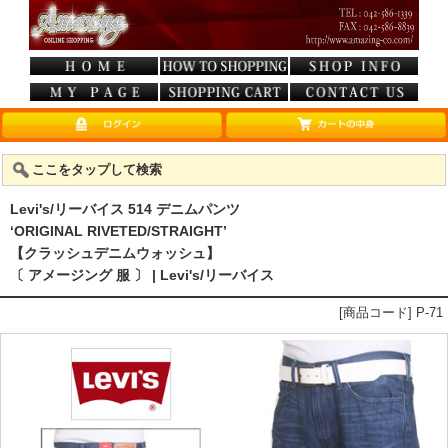
ここをタップして検索
Levi's/リーバイス 514 デニムパンツ
‘ORIGINAL RIVETED/STRAIGHT’
【クラッシュデニムウォッシュ】
〔 アメージング 服 〕 | Levi's/リーバイス
[商品コード] P-71