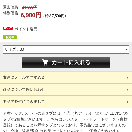
通常価格
14,000円
特別価格
6,900円
（税込7,590円）
ポイント還元
友達にメールですすめる
商品について問い合わせ
返品の条件につきまして
※右バックポケットの赤タブには、“ Ⓡ（丸アール） ”または“ LEVI'S ”の
タブが2種類ございます。こちらはレジスタード・トレードマーク（商標
登録）であることを示すタブとなっており、不良品ではございませんの
で、交換・返品/返金 はお受けできませんので、ご了承くださいませ。