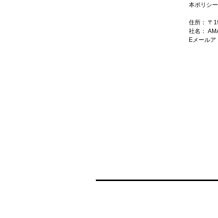
本ポリシー
住所： 〒1
社名： AM
Eメールアドレ