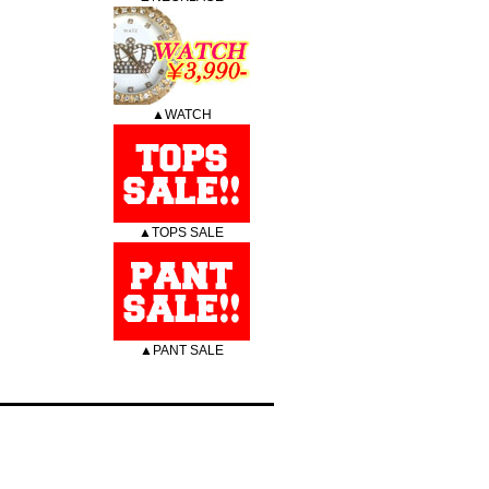
▲WATCH
▲TOPS SALE
▲PANT SALE