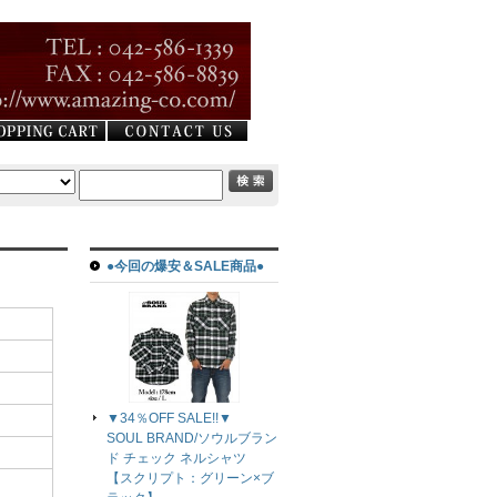
●今回の爆安＆SALE商品●
▼34％OFF SALE!!▼
SOUL BRAND/ソウルブラン
ド チェック ネルシャツ
【スクリプト：グリーン×ブ