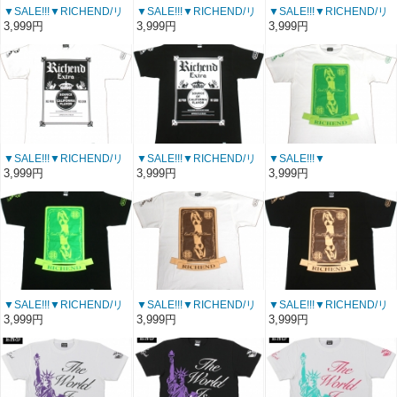
▼SALE!!!▼RICHEND/リ
▼SALE!!!▼RICHEND/リ
▼SALE!!!▼RICHEND/リ
ッチエンド Ｔシャツ
ッチエンド Ｔシャツ
ッチエンド Ｔシャツ
3,999円
3,999円
3,999円
【EXTRA】ブラック×シ
【EXTRA】レモンイエロ
【EXTRA】ライトブルー
ョッキングピンク〔 アメ
ー×ブラック〔 アメージ
×ネイビー〔 アメージン
ージング 通販〕
ング 通販〕
グ 通販〕
▼SALE!!!▼RICHEND/リ
▼SALE!!!▼RICHEND/リ
▼SALE!!!▼
ッチエンド Ｔシャツ
ッチエンド Ｔシャツ
RICHEND/リッチエンド
3,999円
3,999円
3,999円
【EXTRA】ホワイト×ブ
【EXTRA】ブラック×ホ
Ｔシャツ 【R TRUMP】
ラック〔 アメージング 通
ワイト〔 アメージング 通
ホワイト×ライム×グリー
販〕
販〕
ン
〔 アメージング 通販〕
▼SALE!!!▼RICHEND/リ
▼SALE!!!▼RICHEND/リ
▼SALE!!!▼RICHEND/リ
ッチエンド Ｔシャツ 【R
ッチエンド Ｔシャツ 【R
ッチエンド Ｔシャツ 【R
3,999円
3,999円
3,999円
TRUMP】ブラック×ライ
TRUMP】ホワイト×ベー
TRUMP】ブラック×ベー
ム×グリーン〔 アメージ
ジュ×ブラウン〔 アメー
ジュ×ブラウン〔 アメー
ング 通販〕
ジング 通販〕
ジング 通販〕