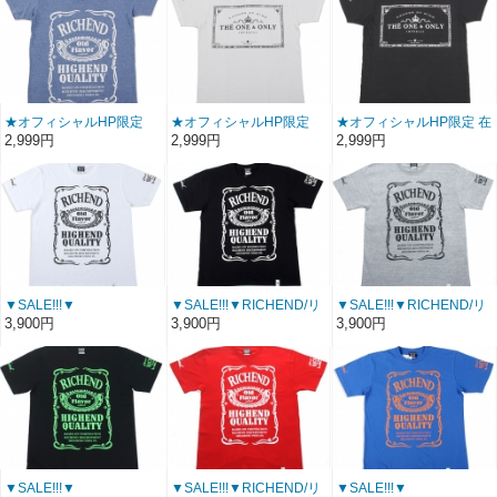
シャツ 【HYBRID V】ホ
シャツ 【HYBRID V】ブ
VネックＴシャツ
ワイト〔 アメージング 服
ラック〔 アメージング 服
【HYBRID V】
〕
〕
ヘザーピンク
〔 アメージング 服 〕
★オフィシャルHP限定
★オフィシャルHP限定
★オフィシャルHP限定 在
SALE在庫限り！★
SALE在庫限り！★
庫限りSALE★
2,999円
2,999円
2,999円
▼39％OFF▼
▼41％OFF▼
▼41％OFF▼
RICHEND/リッチエンド
RICHEND/リッチエンド
RICHEND/リッチエンド
VネックＴシャツ
ＶネックＴシャツ 【THE
ＶネックＴシャツ 【THE
【HYBRID V】
ONE V】
ONE V】
ヘザーブルー
ホワイトｘブラック
ブラックｘホワイト
〔 アメージング 服 〕
〔 アメージング 通販〕
〔 アメージング 通販〕
▼SALE!!!▼
▼SALE!!!▼RICHEND/リ
▼SALE!!!▼RICHEND/リ
RICHEND/リッチエンド
ッチエンド Ｔシャツ
ッチエンド Ｔシャツ
3,900円
3,900円
3,900円
Ｔシャツ 【HYBRID/ハイ
【HYBRID/ハイブリッ
【HYBRID/ハイブリッ
ブリッド】
ド】ブラック×ホワイト〔
ド】グレー×ブラック〔
ホワイト×ブラック
アメージング 服 〕
アメージング 服 〕
〔 アメージング 服 〕
▼SALE!!!▼
▼SALE!!!▼RICHEND/リ
▼SALE!!!▼