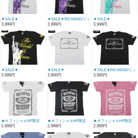
▼SALE▼
▼SALE▼RICHEND/リッ
▼SALE▼
RICHEND/リッチエンド
チエンド Ｔシャツ
RICHEND/リッチエンド
3,999円
3,999円
3,999円
Ｔシャツ 【LIBERTY】
【LIBERTY】ブラック×パ
Ｔシャツ 【LIBERTY】
ホワイトｘパープル×ブラ
ープル×ホワイト〔 アメ
ホワイトｘエメラルド×ピ
ック
ージング 通販〕
ンク
〔 アメージング 通販〕
〔 アメージング 通販〕
▼SALE▼
▼SALE▼
▼SALE▼RICHEND/リッ
RICHEND/リッチエンド
RICHEND/リッチエンド
チエンド Ｔシャツ 【THE
3,999円
3,900円
3,900円
Ｔシャツ 【LIBERTY】
Ｔシャツ 【THE ONE】
ONE】 ブラックｘホワイ
ブラック×ホワイト×イエ
ホワイトｘブラック
ト 〔 アメージング 通販〕
ロー
〔 アメージング 通販〕
〔 アメージング 通販〕
★オフィシャルHP限定
★オフィシャルHP限定
★オフィシャルHP限定
SALE在庫限り！
SALE在庫限り！
SALE在庫限り！★
2,999円
2,999円
2,999円
★▼39％OFF▼RICHEND/
★▼39％OFF▼RICHEND/
▼39％OFF▼
リッチエンド VネックＴ
リッチエンド VネックＴ
RICHEND/リッチエンド