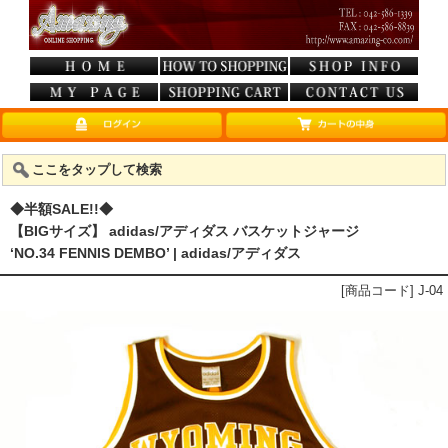
ここをタップして検索
◆半額SALE!!◆
【BIGサイズ】 adidas/アディダス バスケットジャージ
‘NO.34 FENNIS DEMBO’ | adidas/アディダス
[商品コード] J-04