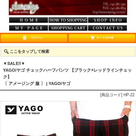
ここをタップして検索
▼SALE‼▼
YAGO/ヤゴ チェックハーフパンツ 【ブラック×レッドラインチェッ
ク】
〔 アメージング 服 〕 | YAGO/ヤゴ
[商品コード] HP-22