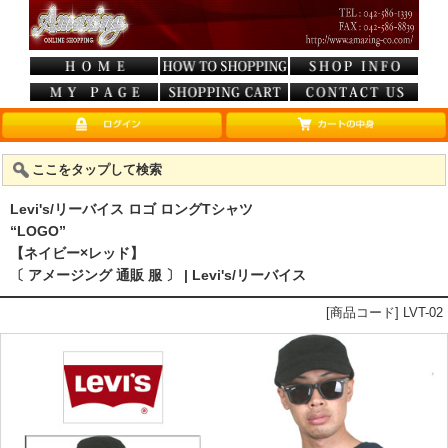
ここをタップして検索
Levi's/リーバイス ロゴ ロングTシャツ
“LOGO”
【ネイビー×レッド】
〔 アメージング 通販 服 〕 | Levi's/リーバイス
[商品コード] LVT-02