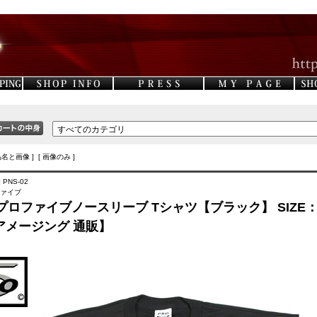
品名と画像 ] [ 画像のみ ]
 PNS-02
ファイブ
/プロファイブノースリーブ Tシャツ【ブラック】 SIZE
【アメージング 通販】