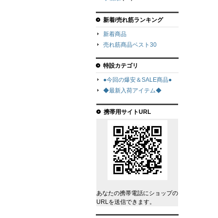
新着/売れ筋ランキング
新着商品
売れ筋商品ベスト30
特設カテゴリ
●今回の爆安＆SALE商品●
◆最新入荷アイテム◆
携帯用サイトURL
あなたの携帯電話にショップの
URLを送信できます。