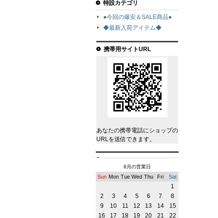
特設カテゴリ
●今回の爆安＆SALE商品●
◆最新入荷アイテム◆
携帯用サイトURL
あなたの携帯電話にショップの
URLを送信できます。
8月の営業日
Sun
Mon
Tue
Wed
Thu
Fri
Sat
1
2
3
4
5
6
7
8
9
10
11
12
13
14
15
16
17
18
19
20
21
22