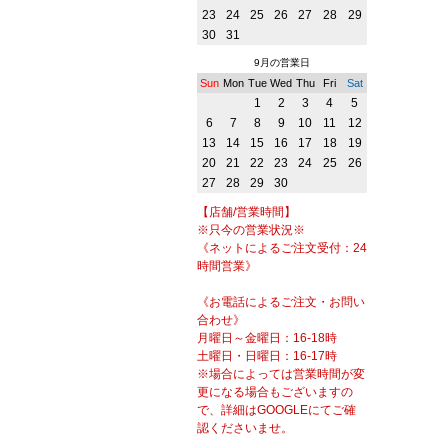
23
24
25
26
27
28
29
30
31
9月の営業日
Sun
Mon
Tue
Wed
Thu
Fri
Sat
1
2
3
4
5
6
7
8
9
10
11
12
13
14
15
16
17
18
19
20
21
22
23
24
25
26
27
28
29
30
【店舗/営業時間】
※只今の営業状況※
《ネットによるご注文受付：24
時間営業》
《お電話によるご注文・お問い
合わせ》
月曜日～金曜日：16-18時
土曜日・日曜日：16-17時
※場合によっては営業時間が変
更になる場合もございますの
で、詳細はGOOGLEにてご確
認くださいませ。